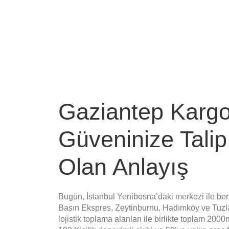
Gaziantep Karg
Güveninize Talip
Olan Anlayış
Bugün, İstanbul Yenibosna’daki merkezi ile bera
Basın Ekspres, Zeytinburnu, Hadımköy ve Tuzl
lojistik toplama alanları ile birlikte toplam 200